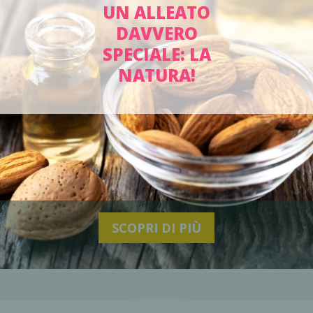
UN ALLEATO
DAVVERO
SPECIALE: LA
NATURA!
SCOPRI DI PIÙ