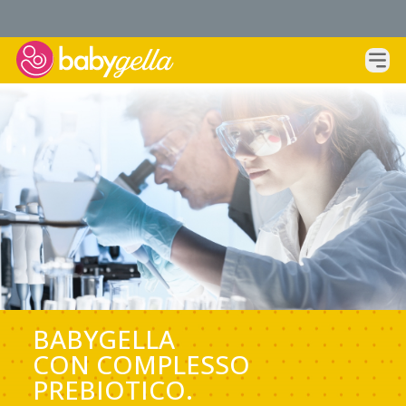
BABYGELLA
CON COMPLESSO
PREBIOTICO.