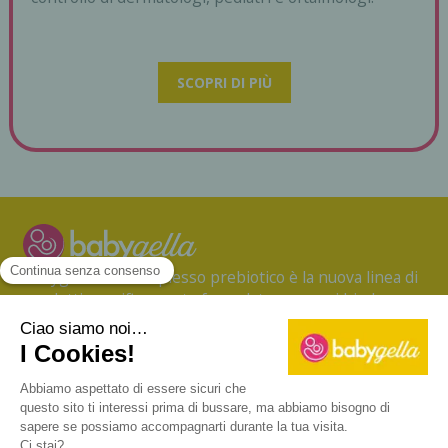
SCOPRI DI PIÙ
Babygella con complesso prebiotico è la nuova linea di
prodotti specificamente formulata per ogni bimbo per
l’igiene e la protezione della sua pelle, fin dalla nascita.
CONTATTI
TERMINI D'USO
PRIVACY POLICY