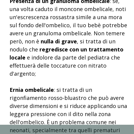
Presenza di un granuloma ombelicale
: se,
una volta caduto il moncone ombelicale, noti
un'escrescenza rossastra simile a una mora
sul fondo dell'ombelico, il tuo bebè potrebbe
avere un granuloma ombelicale. Non temere
però, non è
nulla di grave
, si tratta di un
nodulo che
regredisce con un trattamento
locale
e indolore da parte del pediatra che
effettuerà delle toccature con nitrato
d'argento;
Ernia ombelicale
: si tratta di un
rigonfiamento rosso-bluastro che può avere
diverse dimensioni e si riduce applicando una
leggera pressione con il dito nella zona
dell'ombelico. È un problema comune nei
neonati, specialmente tra quelli prematuri