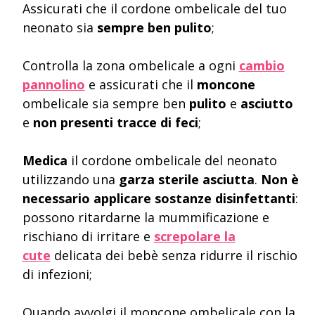
Assicurati che il cordone ombelicale del tuo
neonato sia
sempre ben pulito
;
Controlla la zona ombelicale a ogni
cambio
pannolino
e assicurati che il
moncone
ombelicale sia sempre ben
pulito
e
asciutto
e
non presenti tracce di feci
;
Medica
il cordone ombelicale del neonato
utilizzando una
garza sterile asciutta
.
Non è
necessario applicare sostanze disinfettanti
:
possono ritardarne la mummificazione e
rischiano di irritare e
screpolare la
cute
delicata dei bebè senza ridurre il rischio
di infezioni;
Quando avvolgi il moncone ombelicale con la