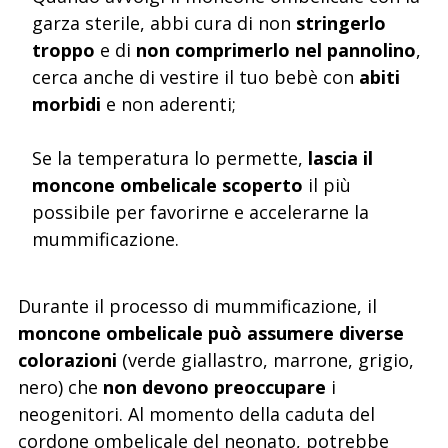
garza sterile, abbi cura di non
stringerlo
troppo
e di
non comprimerlo nel pannolino
,
cerca anche di vestire il tuo bebè con
abiti
morbidi
e non aderenti;
Se la temperatura lo permette,
lascia il
moncone ombelicale scoperto
il più
possibile per favorirne e accelerarne la
mummificazione.
Durante il processo di mummificazione, il
moncone ombelicale può assumere diverse
colorazioni
(verde giallastro, marrone, grigio,
nero) che
non devono preoccupare
i
neogenitori. Al momento della caduta del
cordone ombelicale del neonato, potrebbe