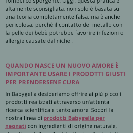
l’ombelico sporgente. Oggi, questa pratica è
altamente sconsigliata: non solo è basata su
una teoria completamente falsa, ma è anche
pericolosa, perché il contatto del metallo con
la pelle dei bebè potrebbe favorire infezioni o
allergie causate dal nichel.
QUANDO NASCE UN NUOVO AMORE È
IMPORTANTE USARE I PRODOTTI GIUSTI
PER PRENDERSENE CURA
In Babygella desideriamo offrire ai più piccoli
prodotti realizzati attraverso un'attenta
ricerca scientifica e tanto amore. Socpri la
nostra linea di
prodotti Babygella per
neonati
con ingredienti di origine naturale,