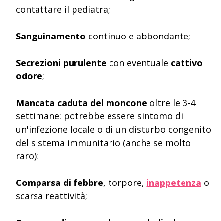
contattare il pediatra;
Sanguinamento
continuo e abbondante;
Secrezioni purulente
con eventuale
cattivo
odore
;
Mancata caduta del moncone
oltre le 3-4
settimane: potrebbe essere sintomo di
un'infezione locale o di un disturbo congenito
del sistema immunitario (anche se molto
raro);
Comparsa di febbre
, torpore,
inappetenza
o
scarsa reattività;