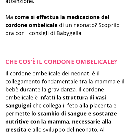
attenzione.
Ma
come si effettua la medicazione del
cordone ombelicale
di un neonato? Scoprilo
ora con i consigli di Babygella.
CHE COS'È IL CORDONE OMBELICALE?
Il cordone ombelicale dei neonati è il
collegamento fondamentale tra la mamma e il
bebè durante la gravidanza. Il cordone
ombelicale è infatti la
struttura di vasi
sanguigni
che collega il feto alla placenta e
permette lo
scambio di sangue e sostanze
nutritive con la mamma, necessarie alla
crescita
e allo sviluppo del neonato. Al