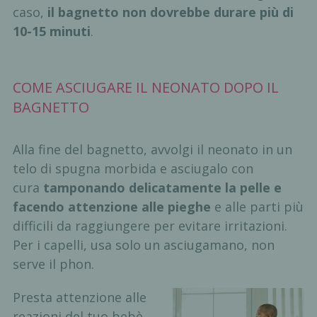
caso,
il bagnetto non dovrebbe durare più di
10-15 minuti
.
COME ASCIUGARE IL NEONATO DOPO IL
BAGNETTO
Alla fine del bagnetto, avvolgi il neonato in un
telo di spugna morbida e asciugalo con
cura
tamponando delicatamente la pelle e
facendo attenzione alle pieghe
e alle parti più
difficili da raggiungere per evitare irritazioni.
Per i capelli, usa solo un asciugamano, non
serve il phon.
Presta attenzione alle
reazioni del tuo bebè