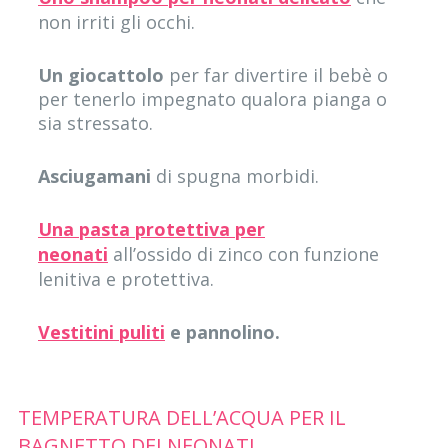
non irriti gli occhi.
Un giocattolo
per far divertire il bebè o
per tenerlo impegnato qualora pianga o
sia stressato.
Asciugamani
di spugna morbidi.
Una pasta protettiva per
neonati
all’ossido di zinco con funzione
lenitiva e protettiva.
Vestitini puliti
e pannolino.
TEMPERATURA DELL’ACQUA PER IL
BAGNETTO DEI NEONATI