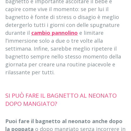
bagnetto è importante ascoltare il bebè e
capire come vive il momento: se per lui il
bagnetto è fonte di stress o disagio è meglio
detergerlo tutti i giorni con delle spugnature
durante il
cambio pannolino
e limitare
l’immersione solo a due o tre volte alla
settimana. Infine, sarebbe meglio ripetere il
bagnetto sempre nello stesso momento della
giornata per creare una routine piacevole e
rilassante per tutti.
SI PUÒ FARE IL BAGNETTO AL NEONATO
DOPO MANGIATO?
Puoi fare il bagnetto al neonato anche dopo
la poppata
o dopo mangiato senza incorrere in