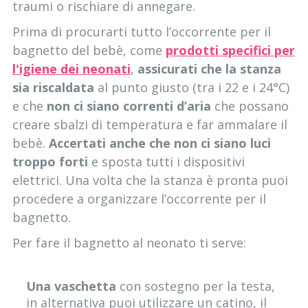
traumi o rischiare di annegare.
Prima di procurarti tutto l’occorrente per il
bagnetto del bebè, come
prodotti specifici per
l'igiene dei neonati
,
assicurati che la stanza
sia riscaldata
al punto giusto (tra i 22 e i 24°C)
e che
non ci siano correnti d’aria
che possano
creare sbalzi di temperatura e far ammalare il
bebè.
Accertati anche che non ci siano luci
troppo forti
e sposta tutti i dispositivi
elettrici. Una volta che la stanza è pronta puoi
procedere a organizzare l’occorrente per il
bagnetto.
Per fare il bagnetto al neonato ti serve:
Una vaschetta
con sostegno per la testa,
in alternativa puoi utilizzare un catino, il