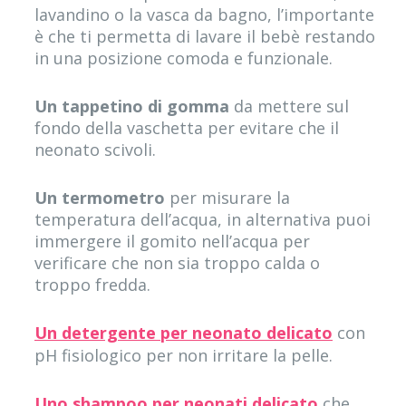
lavandino o la vasca da bagno, l’importante
è che ti permetta di lavare il bebè restando
in una posizione comoda e funzionale.
Un tappetino di gomma
da mettere sul
fondo della vaschetta per evitare che il
neonato scivoli.
Un termometro
per misurare la
temperatura dell’acqua, in alternativa puoi
immergere il gomito nell’acqua per
verificare che non sia troppo calda o
troppo fredda.
Un detergente per neonato delicato
con
pH fisiologico per non irritare la pelle.
Uno shampoo per neonati delicato
che