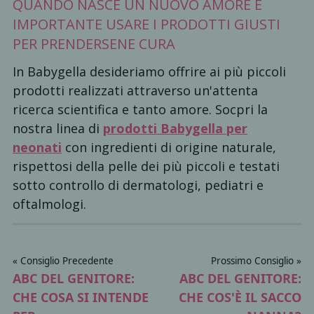
QUANDO NASCE UN NUOVO AMORE È
IMPORTANTE USARE I PRODOTTI GIUSTI
PER PRENDERSENE CURA
In Babygella desideriamo offrire ai più piccoli
prodotti realizzati attraverso un'attenta
ricerca scientifica e tanto amore. Socpri la
nostra linea di
prodotti Babygella per
neonati
con ingredienti di origine naturale,
rispettosi della pelle dei più piccoli e testati
sotto controllo di dermatologi, pediatri e
oftalmologi.
« Consiglio Precedente
Prossimo Consiglio »
ABC DEL GENITORE:
ABC DEL GENITORE:
CHE COSA SI INTENDE
CHE COS'È IL SACCO