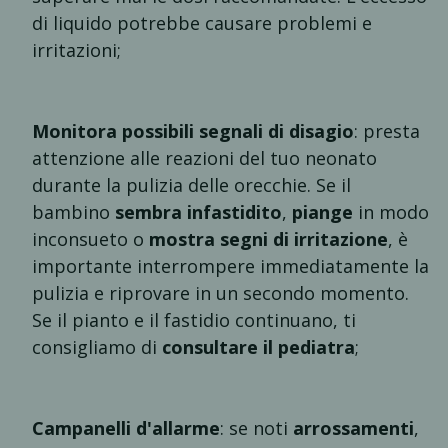
di liquido potrebbe causare problemi e
irritazioni;
Monitora possibili segnali di disagio
: presta
attenzione alle reazioni del tuo neonato
durante la pulizia delle orecchie. Se il
bambino
sembra infastidito
,
piange
in modo
inconsueto o
mostra segni di irritazione
, è
importante interrompere immediatamente la
pulizia e riprovare in un secondo momento.
Se il pianto e il fastidio continuano, ti
consigliamo di
consultare il pediatra
;
Campanelli d'allarme
: se noti
arrossamenti
,