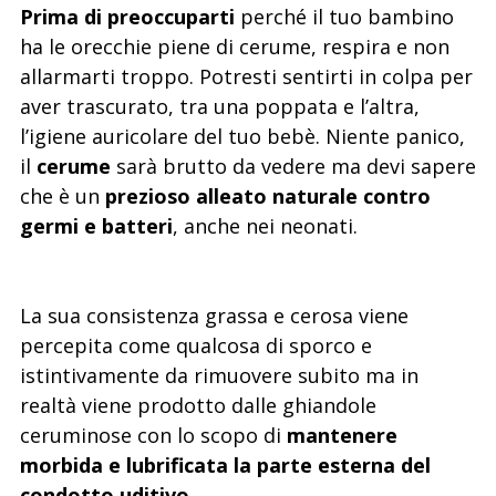
Prima di preoccuparti
perché il tuo bambino
ha le orecchie piene di cerume, respira e non
allarmarti troppo. Potresti sentirti in colpa per
aver trascurato, tra una poppata e l’altra,
l’igiene auricolare del tuo bebè. Niente panico,
il
cerume
sarà brutto da vedere ma devi sapere
che è un
prezioso alleato naturale contro
germi e batteri
, anche nei neonati.
La sua consistenza grassa e cerosa viene
percepita come qualcosa di sporco e
istintivamente da rimuovere subito ma in
realtà viene prodotto dalle ghiandole
ceruminose con lo scopo di
mantenere
morbida e lubrificata la parte esterna del
condotto uditivo
.