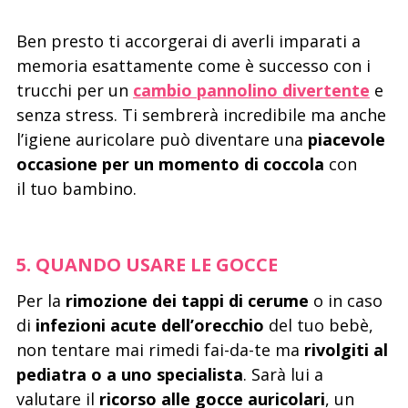
Ben presto ti accorgerai di averli imparati a
memoria esattamente come è successo con i
trucchi per un
cambio pannolino divertente
e
senza stress. Ti sembrerà incredibile ma anche
l’igiene auricolare può diventare una
piacevole
occasione per un momento di coccola
con
il tuo bambino.
5. QUANDO USARE LE GOCCE
Per la
rimozione dei tappi di cerume
o in caso
di
infezioni acute dell’orecchio
del tuo bebè,
non tentare mai rimedi fai-da-te ma
rivolgiti al
pediatra o a uno specialista
. Sarà lui a
valutare il
ricorso alle gocce auricolari
, un