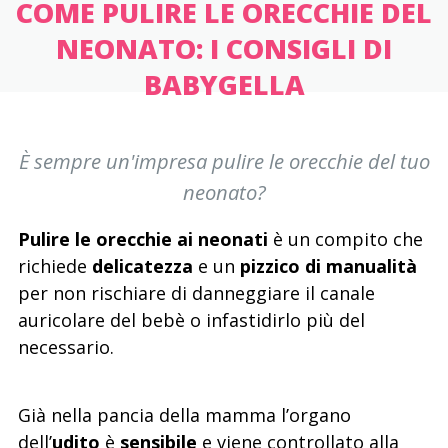
COME PULIRE LE ORECCHIE DEL
NEONATO: I CONSIGLI DI
BABYGELLA
È sempre un'impresa pulire le orecchie del tuo
neonato?
Pulire le orecchie ai neonati
è un compito che
richiede
delicatezza
e un
pizzico di manualità
per non rischiare di danneggiare il canale
auricolare del bebè o infastidirlo più del
necessario.
Già nella pancia della mamma l’organo
dell’
udito
è
sensibile
e viene controllato alla