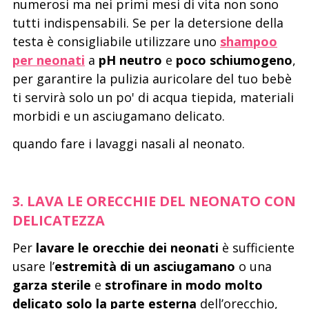
numerosi ma nei primi mesi di vita non sono
tutti indispensabili. Se per la detersione della
testa è consigliabile utilizzare uno
shampoo
per neonati
a
pH neutro
e
poco schiumogeno
,
per garantire la pulizia auricolare del tuo bebè
ti servirà solo un po' di acqua tiepida, materiali
morbidi e un asciugamano delicato.
quando fare i lavaggi nasali al neonato.
3. LAVA LE ORECCHIE DEL NEONATO CON
DELICATEZZA
Per
lavare le orecchie dei neonati
è sufficiente
usare l’
estremità di un asciugamano
o una
garza sterile
e
strofinare in modo molto
delicato
solo la parte esterna
dell’orecchio,