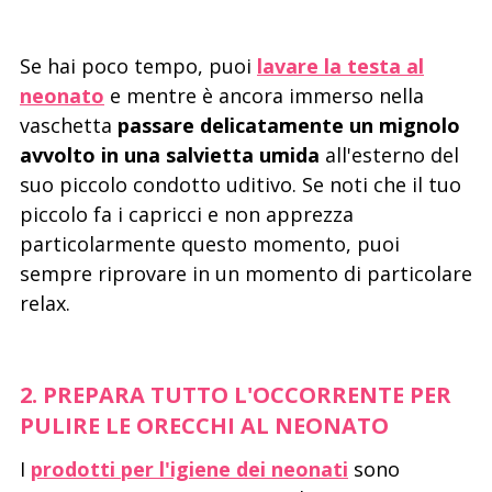
Se hai poco tempo, puoi
lavare la testa al
neonato
e mentre è ancora immerso nella
vaschetta
passare delicatamente un mignolo
avvolto in una salvietta umida
all'esterno del
suo piccolo condotto uditivo. Se noti che il tuo
piccolo fa i capricci e non apprezza
particolarmente questo momento, puoi
sempre riprovare in un momento di particolare
relax.
2. PREPARA TUTTO L'OCCORRENTE PER
PULIRE LE ORECCHI AL NEONATO
I
prodotti per l'igiene dei neonati
sono