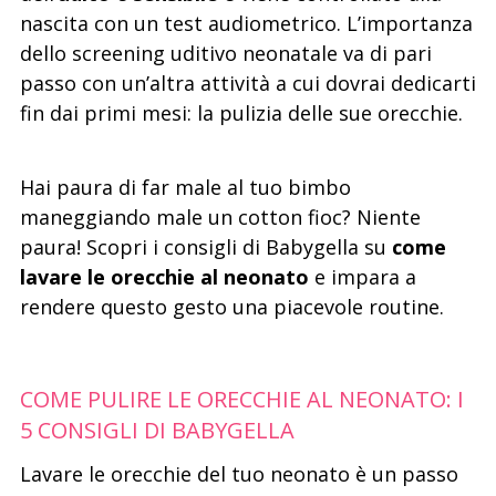
nascita con un test audiometrico. L’importanza
dello screening uditivo neonatale va di pari
passo con un’altra attività a cui dovrai dedicarti
fin dai primi mesi: la pulizia delle sue orecchie.
Hai paura di far male al tuo bimbo
maneggiando male un cotton fioc? Niente
paura! Scopri i consigli di Babygella su
come
lavare le orecchie al neonato
e impara a
rendere questo gesto una piacevole routine.
COME PULIRE LE ORECCHIE AL NEONATO: I
5 CONSIGLI DI BABYGELLA
Lavare le orecchie del tuo neonato è un passo