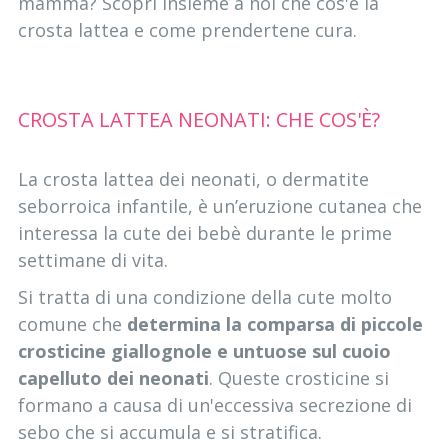
mamma? Scopri insieme a noi che cos'è la
crosta lattea e come prendertene cura.
CROSTA LATTEA NEONATI: CHE COS'È?
La crosta lattea dei neonati, o dermatite
seborroica infantile, è un’eruzione cutanea che
interessa la cute dei bebè durante le prime
settimane di vita.
Si tratta di una condizione della cute molto
comune che
determina la comparsa di piccole
crosticine giallognole e untuose sul cuoio
capelluto dei neonati
. Queste crosticine si
formano a causa di un'eccessiva secrezione di
sebo che si accumula e si stratifica.