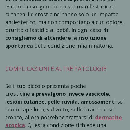
evitare l'insorgere di questa manifestazione
cutanea. Le crosticine hanno solo un impatto
antiestetico, ma non comportano alcun dolore,
prurito o fastidio al bebè. In ogni caso,
ti
consigliamo di attendere la risoluzione
spontanea
della condizione infiammatoria.
COMPLICAZIONI E ALTRE PATOLOGIE
Se il tuo piccolo presenta poche
crosticine
e
prevalgono invece vescicole,
lesioni cutanee, pelle ruvida, arrossamenti
sul
cuoio capelluto, sul volto, sulle braccia e sul
tronco, allora potrebbe trattarsi di
dermatite
atopica
. Questa condizione richiede una