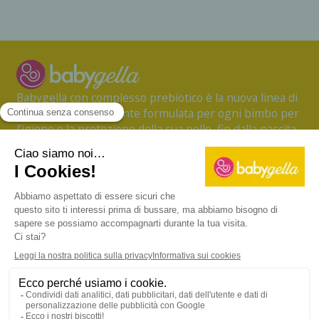
Babygella con complesso prebiotico è la nuova linea di
prodotti specificamente formulata per ogni bimbo per
l’igiene e la protezione della sua pelle, fin dalla nascita.
CONTATTI
TERMINI D'USO
PRIVACY POLICY
INFORMATIVA SUI COOKIES
Copyright © 2026